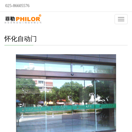
025-86605576
当前位置：
自动门
>
怀化自动门
>
怀化电动感应门
>
Catego
怀化自动门