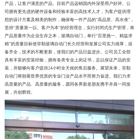
产品，让客户满意的产品。目前产品远销国内外深受用户好评。公
司拥有更先进的硬件设备和经验丰富的高技术人才，为客户提供理
想的设计方案及精美的制作，确保每一件产品的“高品质、高水准”，
坚持“质量第一以、客户为本”的经营理念，实行封闭式生产管理，将
产品质量作为企业生存之本，玻璃自动门，奉行“百里挑一、精益求
精”的质量目标使菲勒玻璃自动门长久经营和发展公司实力雄厚，设
备齐全，技术的不断更新，使我们的产品日益进步。公司员工全部
具有丰富的安装经验，拥有各类专业上岗证书，足以保证产品的安
装，并能够向客户提供24小时全天候的售后服务。展望未来，菲勒
自动门将朝着世界优质的专业门业产品水平而努力奋进。我们力求
高质量的产品、高质量的服务，愿同各界新老朋友携手并肩一同发
展，共创辉煌。