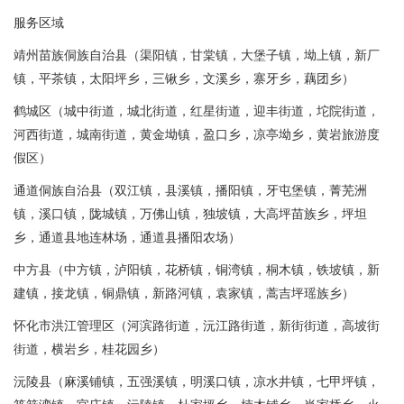
服务区域
靖州苗族侗族自治县（渠阳镇，甘棠镇，大堡子镇，坳上镇，新厂
镇，平茶镇，太阳坪乡，三锹乡，文溪乡，寨牙乡，藕团乡）
鹤城区（城中街道，城北街道，红星街道，迎丰街道，坨院街道，
河西街道，城南街道，黄金坳镇，盈口乡，凉亭坳乡，黄岩旅游度
假区）
通道侗族自治县（双江镇，县溪镇，播阳镇，牙屯堡镇，菁芜洲
镇，溪口镇，陇城镇，万佛山镇，独坡镇，大高坪苗族乡，坪坦
乡，通道县地连林场，通道县播阳农场）
中方县（中方镇，泸阳镇，花桥镇，铜湾镇，桐木镇，铁坡镇，新
建镇，接龙镇，铜鼎镇，新路河镇，袁家镇，蒿吉坪瑶族乡）
怀化市洪江管理区（河滨路街道，沅江路街道，新街街道，高坡街
街道，横岩乡，桂花园乡）
沅陵县（麻溪铺镇，五强溪镇，明溪口镇，凉水井镇，七甲坪镇，