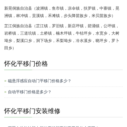
新晃侗族自治县（波洲镇，鱼市镇，凉伞镇，扶罗镇，中寨镇，晃
洲镇，林冲镇，贡溪镇，禾滩镇，步头降苗族乡，米贝苗族乡）
芷江侗族自治县（芷江镇，罗旧镇，新店坪镇，碧涌镇，公坪镇，
岩桥镇，三道坑镇，土桥镇，楠木坪镇，牛牯坪乡，水宽乡，大树
坳乡，梨溪口乡，洞下场乡，禾梨坳乡，冷水溪乡，晓坪乡，罗卜
田乡）
怀化平移门价格
磁悬浮感应自动门平移门价格多少？
自动平移门价格是多少？
怀化平移门安装维修