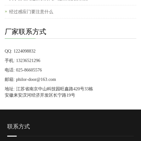
经过感应门要注意什么
厂家联系方式
QQ: 1224098832
手机: 13236521296
电话: 025-86605576
邮箱: philor-door@163.com
地址: 江苏省南京中山科技园旺鑫路420号33栋
安徽来安汊河经济开发区长宁路19号
联系方式