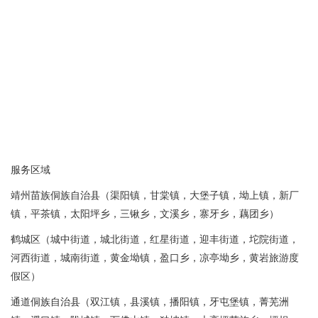
服务区域
靖州苗族侗族自治县（渠阳镇，甘棠镇，大堡子镇，坳上镇，新厂
镇，平茶镇，太阳坪乡，三锹乡，文溪乡，寨牙乡，藕团乡）
鹤城区（城中街道，城北街道，红星街道，迎丰街道，坨院街道，
河西街道，城南街道，黄金坳镇，盈口乡，凉亭坳乡，黄岩旅游度
假区）
通道侗族自治县（双江镇，县溪镇，播阳镇，牙屯堡镇，菁芜洲